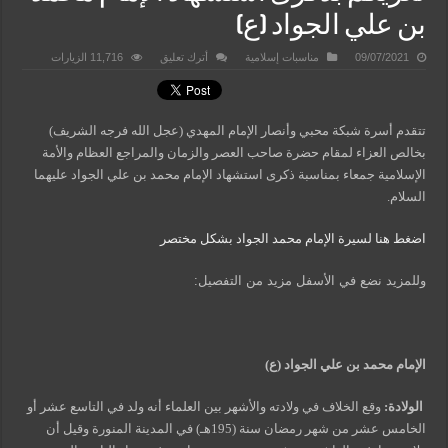
بن علي الجواد (ع)
09/07/2021
مناسبات إسلامية
أترك تعليق
11,716 الزيارات
تتقدم أسرة شبكة محبي وأنصار الإمام المهدي (عجل الله فرجه الشريف)
بخالص العزاء لمقام حضرة صاحب العصر والزمان والمراجع العظام والأمة
الإسلامية جمعاء بمناسبة ذكرى استشهاد الإمام محمد بن علي الجواد عليهما
السلام.
اضغط هنا لسيرة الإمام محمد الجواد بشكل مختصر
وللمزيد نضع في الأسفل مزيد من التفصيل:
الإمام محمد بن علي الجواد (ع)
الولادة:
وقع الخلاف في ولادته والأشهر بين العلماء أنه ولد في التاسع عشر أو
الخامس عشر من شهر رمضان سنة (195هـ) في المدينة المنورة وقيل أن