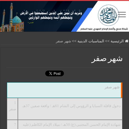
الرئيسية
>>
المناسبات الدينية
>>
شهر صفر
شهر صفر
شهر صفر
1
دخول قافلة السبايا و الرؤوس إلى الشام 61هـ / واقعة صفين 37هـ
صفر
شهادة الإمام الحسن المجتبى (ع) 50هـ / ميلاد الإمام الكاظم (عليه
7