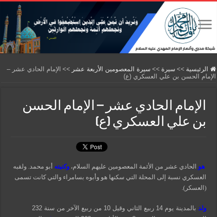
الرئيسية
>>
سيرة
>>
سيرة المعصومين الأربعة عشر
>>
الإمام الحادي عشر –
الإمام الحسن بن علي العسكري (ع)
الإمام الحادي عشر – الإمام الحسن
بن علي العسكري (ع)
هو
الحادي عشر من الأئمة المعصومين عليهم السلام،
وكنيته
أبو محمد. ولقبه
العسكري نسبة إلى المحلة التي سكنها هو وأبوه بسامراء والتي كانت تسمى
(العسكر).
ولد
بالمدينة يوم 14 ربيع الثاني وقيل 10 من ربيع الآخر من سنة 232