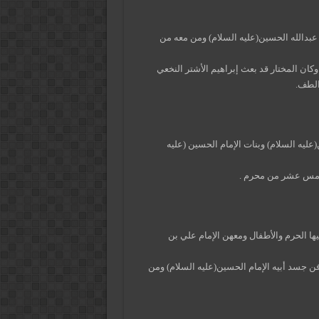
ء الإمام أبو عبدالله الحسين(عليه السلام) ومن معه من
وصل وكان المختار قد بعث إبراهيم الأشتر النخعي
 الطف.
ين(عليه السلام) وبنات الإمام الحسين (عليه
يها الحرم والأطفال ومعهن الإمام علي بن
فن جسد أبيه الإمام الحسين(عليه السلام) ومن