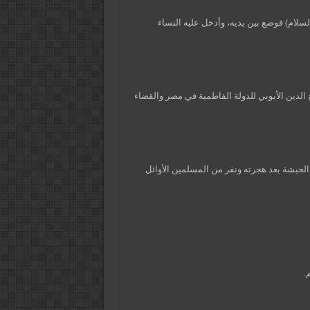
ليه السلام) فوضع بين يديه، وأدخل عليه النساء
لاح الدين الأيوبي للدولة الفاطمية في مصر والقضاء
من الحبشة بعد هجرته ونفر من المسلمين الأوائل
.