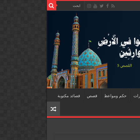
رات
حكم ومواعظ
قصص
قصائد مكتوبة