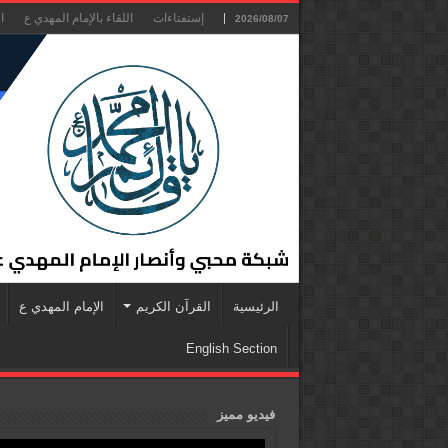
إستفتاءات
اللقاء بالإمام المهدي ع
ا
2026/08/07
الرئيسية
القرآن الكريم
الإمام المهدي ع
English Section
فيديو مميز