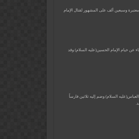
ية معتبرة وسبعين ألف على المشهور لقتال الإمام
ماء عن خيام الإمام الحسين(عليه السلام) وقد
العباس(عليه السلام) وضم إليه ثلاثين فارساً
.