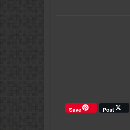
Save
Post