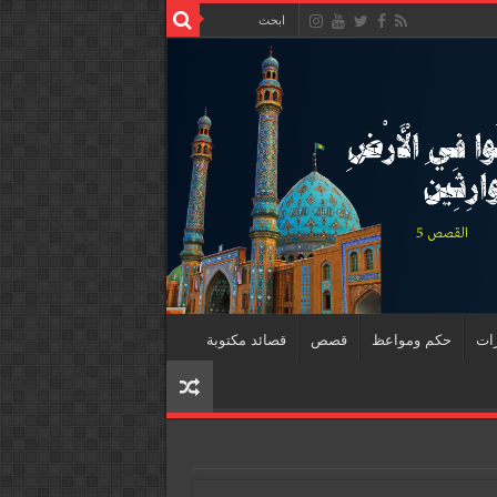
رات
حكم ومواعظ
قصص
قصائد مكتوبة