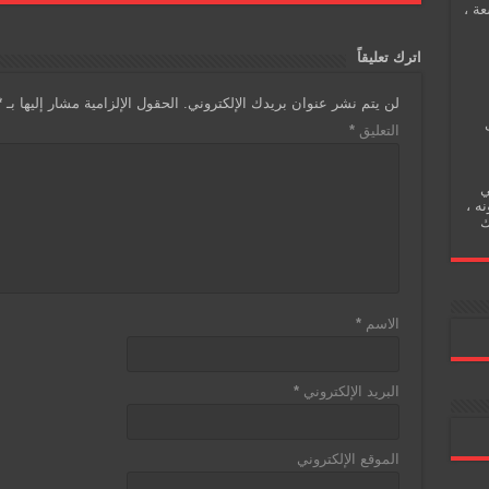
a
ri
s
er
e
عة ،
g
e
A
b
اترك تعليقاً
e
n
p
o
لن يتم نشر عنوان بريدك الإلكتروني.
الحقول الإلزامية مشار إليها بـ
*
dl
p
o
التعليق
*
y
k
ي
نه ،
ك
الاسم
*
البريد الإلكتروني
*
الموقع الإلكتروني