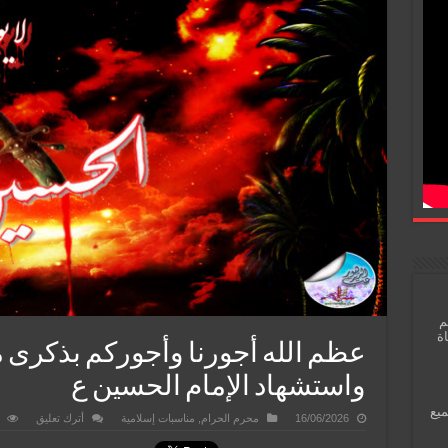
م
اة
عظم الله أجورنا وأجوركم بذكرى 
واستشهاد الإمام الحسين ع
ميع
16/06/2026
محرم الحرام
,
مناسبات إسلامية
أترك تعليق