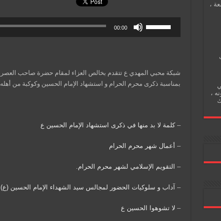
عة ،
00:00
شبكة محبي المهدي ع تتقدم بخالص العزاء لمقام حضرة صاحب العصر وال
بمناسبة ذكرى محرم الحرام و استشهاد الإمام الحسين وكوكبة من أهله 
ي
نه ،
ك
–
كلمة لا بد منها في ذكرى استشهاد الإمام الحسين ع
–
أعمال شهر محرم الحرام
–
التقويم الإسلامي لشهر محرم الحرام.
–
آداب و سلوكيات الحضور لمجالس سيد الشهداء اﻹمام الحسين (ع)
–
لا تشوهوا الحسين ع