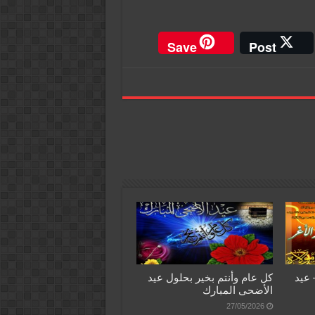
Save
Post
– عيد
كل عام وأنتم بخير بحلول عيد
الأضحى المبارك
27/05/2026