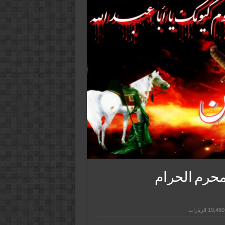
محرم الحرام
19,480 الزيارات