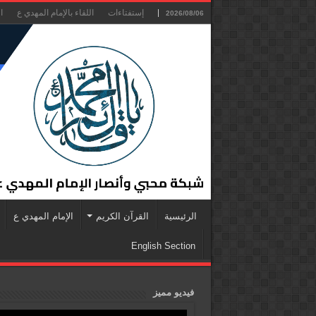
إستفتاءات
اللقاء بالإمام المهدي ع
ا
2026/08/06
الرئيسية
القرآن الكريم
الإمام المهدي ع
English Section
فيديو مميز