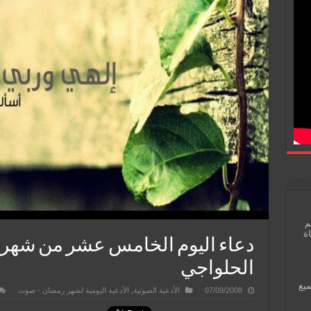
م
اة
دعاء اليوم الخامس عشر من شهر ر
الحلواجي
ميع
07/09/2008
الأدعية الصوتية
,
الأدعية اليومية لشهر رمضان - صوت