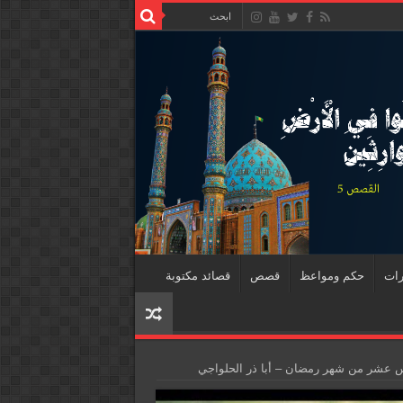
رات
حكم ومواعظ
قصص
قصائد مكتوبة
س عشر من شهر رمضان – أبا ذر الحلواجي