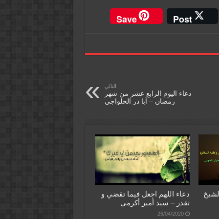
Save
Post
التالي
دعاء اليوم الرابع عشر من شهر
رمضان – أبا ذر الحلواجي
لشيخ
دعاء اللهم اجعل فيما تقضي و
تقدر – سيد أمير أكرمي
26/04/2020