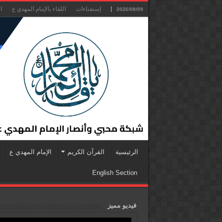
إستفتاءات
اللقاء بالإمام المهدي ع
ا
2026/08/09
الرئيسية
القرآن الكريم
الإمام المهدي ع
English Section
فيديو مميز