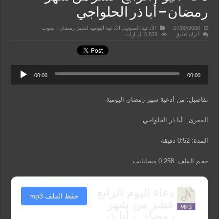
رمضان – أبا ذر الحلواجي
07/09/2008
الأدعية الصوتية
,
الأدعية اليومية لشهر رمضان - صوت
أترك تعليق
6,838 الزيارات
00:00
00:00
تفاصيل: من أدعية شهر رمضان اليومية
المقرئ: أبا ذر الحلواجي
المدة: 0:52 دقيقة
حجم الملف: 0.258 ميجابايت
دعاء اليوم الرابع
حفظ الملف mp3
عشر من شهر
رمضان - أبا ذر