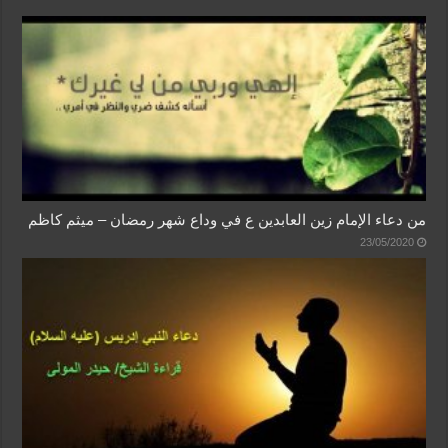
من دعاء الإمام زين العابدين ع في وداع شهر رمضان – ميثم كاظم
23/05/2020