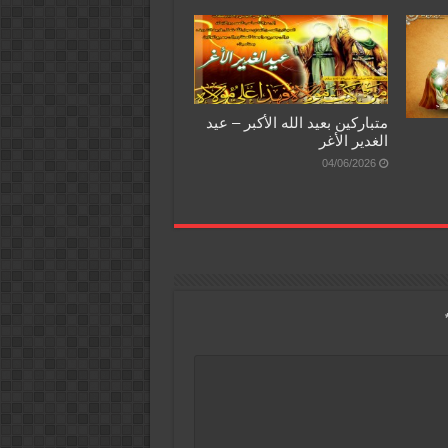
متباركين بعيد الله الأكبر – عيد
الغدير الأغر
04/06/2026