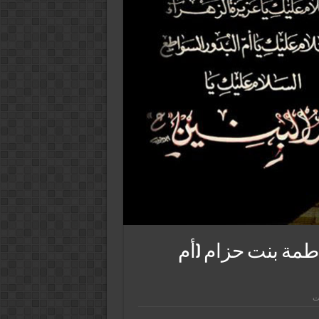
طمة بنت حزام (أم