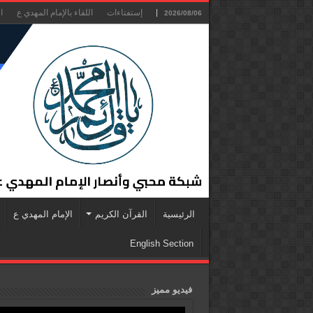
إستفتاءات
اللقاء بالإمام المهدي ع
ا
2026/08/06
الرئيسية
القرآن الكريم
الإمام المهدي ع
English Section
فيديو مميز