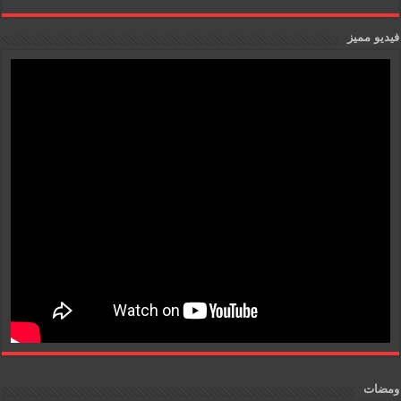
فيديو مميز
ومضات