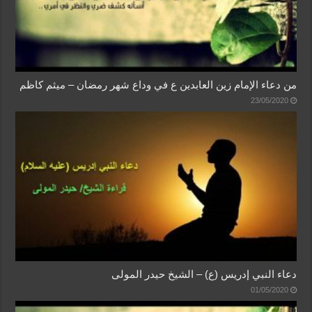
من دعاء الإمام زين العابدين ع في وداع شهر رمضان – ميثم كاظم
23/05/2020
دعاء النبي إدريس (ع) – الشيخ حيدر المولى
01/05/2020