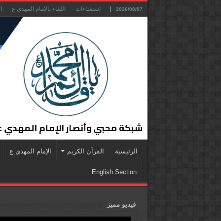
إستفتاءات
اللقاء بالإمام المهدي ع
ا
2026/08/07
الرئيسية
القرآن الكريم
الإمام المهدي ع
English Section
فيديو مميز