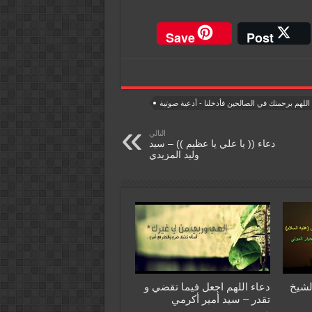
Save
Post
اللهم برحمتك في الصالحين فأدخلنا - أدعية صوتية
التالي
دعاء (( يا علي يا عظيم )) – سيد
وليد المزيدي
لشيخ
دعاء اللهم اجعل فيما تقضي و
تقدر – سيد أمير أكرمي