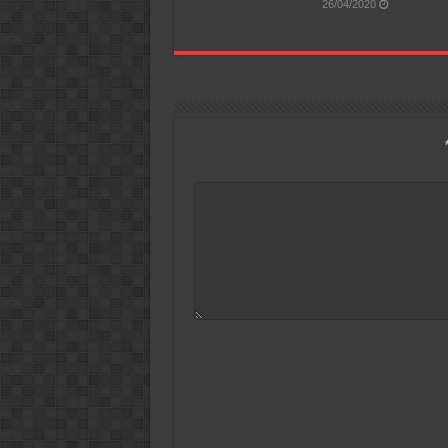
26/04/2020