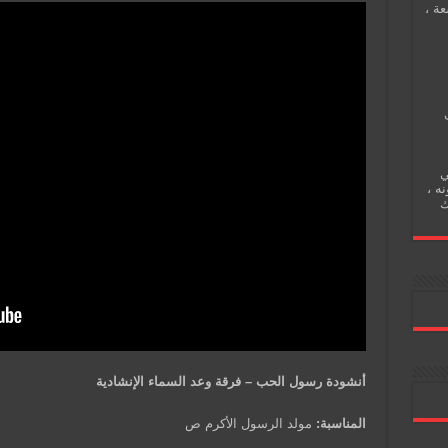
عة ،
ي
نه ،
ك
أنشودة رسول الحب – فرقة وعد السماء الإنشادية
المناسبة:
مولد الرسول الأكرم ص