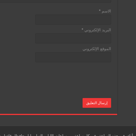
الاسم
*
البريد الإلكتروني
*
الموقع الإلكتروني
أبائه في هذه الساعة وفي كل ساعة من ساعات الليل والنهار وليا وحافظا وقائدا ون