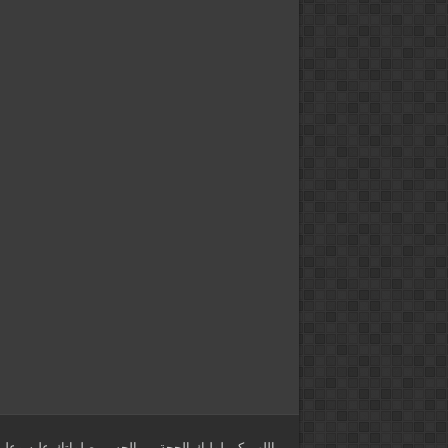
اللهم كن لوليك الحجة بن الحسن صلواتك عليه وعلى 