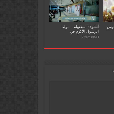
موس
أنشودة استفهام – مولد
الرسول الأكرم ص
27/12/2015