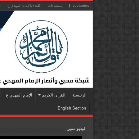
إستفتاءات
اللقاء بالإمام المهدي ع
ا
2026/08/07
الرئيسية
القرآن الكريم
الإمام المهدي ع
English Section
فيديو مميز