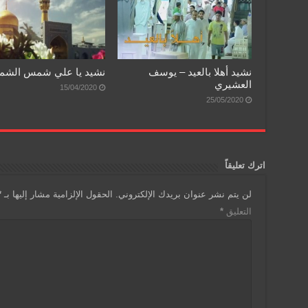
نشيد أهلا بالعيد – يوسف
نشيد يا علي شمس الش
العشيري
15/04/2020
25/05/2020
اترك تعليقاً
لن يتم نشر عنوان بريدك الإلكتروني.
الحقول الإلزامية مشار إليها بـ
*
التعليق
*