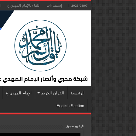
إستفتاءات
اللقاء بالإمام المهدي ع
ا
2026/08/07
الرئيسية
القرآن الكريم
الإمام المهدي ع
English Section
فيديو مميز