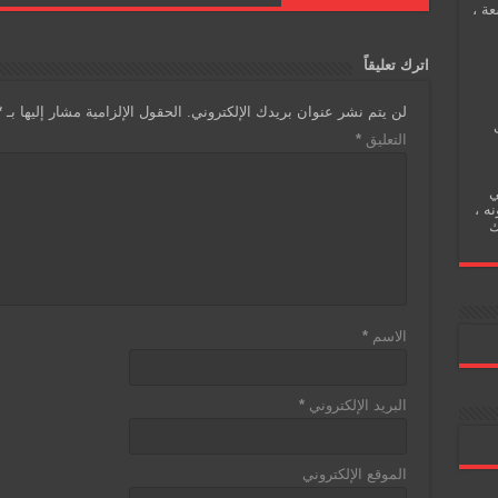
عة ،
a
ri
s
er
e
g
e
A
b
اترك تعليقاً
e
n
p
o
لن يتم نشر عنوان بريدك الإلكتروني.
الحقول الإلزامية مشار إليها بـ
*
dl
p
o
التعليق
*
y
k
ي
نه ،
ك
الاسم
*
البريد الإلكتروني
*
الموقع الإلكتروني