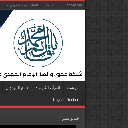
إستفتاءات
اللقاء بالإمام المهدي ع
ا
2026/08/06
الرئيسية
القرآن الكريم
الإمام المهدي ع
English Section
فيديو مميز