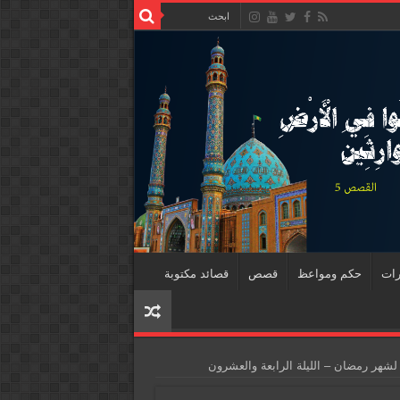
رات
حكم ومواعظ
قصص
قصائد مكتوبة
لشهر رمضان – الليلة الرابعة والعشرون