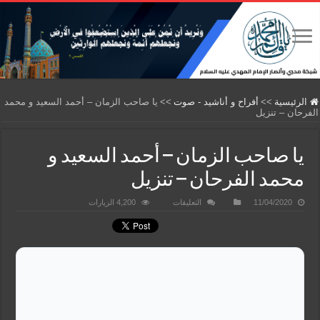
الرئيسية
>>
أفراح و أناشيد - صوت
>>
يا صاحب الزمان – أحمد السعيد و محمد
الفرحان – تنزيل
يا صاحب الزمان – أحمد السعيد و
محمد الفرحان – تنزيل
على
11/04/2020
التعليقات
4,200 الزيارات
يا
صاحب
الزمان
–
أحمد
السعيد
و
محمد
الفرحان
–
تنزيل
مغلقة