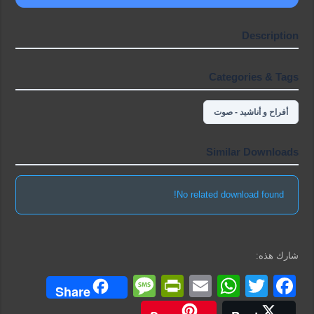
Description
Categories & Tags
أفراح و أناشيد - صوت
Similar Downloads
No related download found!
شارك هذه:
M
Pr
E
W
T
F
Share
e
in
m
h
wi
a