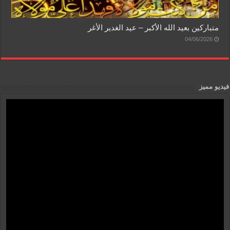
متباركين بعيد الله الأكبر – عيد الغدير الأغر
04/06/2026
فيديو مميز