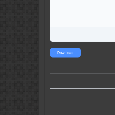
Download