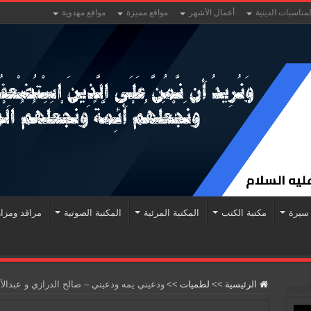
لمناسبات الدينية
أعمال الأشهر
مواقع مميزة
مواقع مهدوية
سيرة
مكتبة الكتب
المكتبة المرئية
المكتبة الصوتية
مراقد ومزا
الرئيسية
>>
لطميات
>>
ودعيني يمه ودعيني – صالح الدرازي و عبدالأم