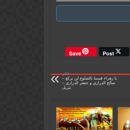
Save
Post
التالي
يا زهراء قسما بالضلوع لن نركع –
صالح الدرازي و جعفر الدرازي –
تنزيل