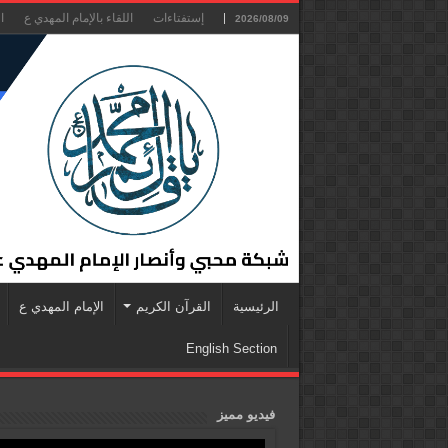
إستفتاءات
اللقاء بالإمام المهدي ع
ا
2026/08/09
الرئيسية
القرآن الكريم
الإمام المهدي ع
English Section
فيديو مميز