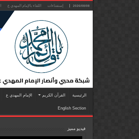
إستفتاءات
اللقاء بالإمام المهدي ع
ا
2026/08/08
الرئيسية
القرآن الكريم
الإمام المهدي ع
English Section
فيديو مميز