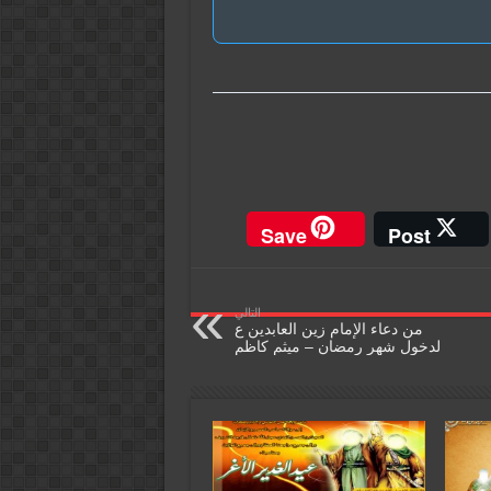
Save
Post
التالي
من دعاء الإمام زين العابدين ع
لدخول شهر رمضان – ميثم كاظم