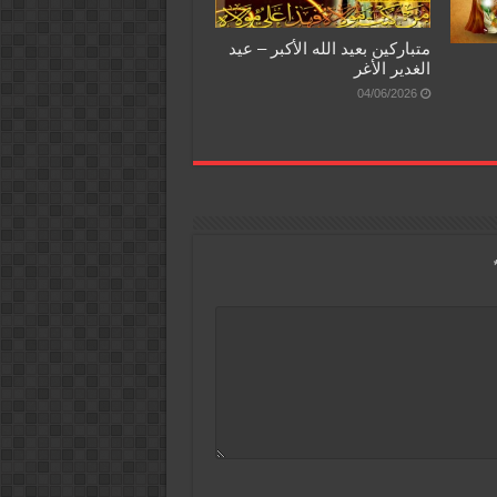
متباركين بعيد الله الأكبر – عيد
الغدير الأغر
04/06/2026