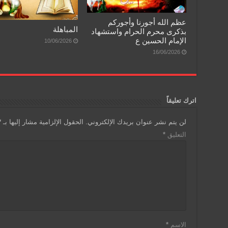
عظم الله أجورنا وأجوركم
المباهلة
بذكرى محرم الحرام واستشهاد
الإمام الحسين ع
10/06/2026
16/06/2026
اترك تعليقاً
لن يتم نشر عنوان بريدك الإلكتروني.
الحقول الإلزامية مشار إليها بـ
*
التعليق
*
الاسم
*