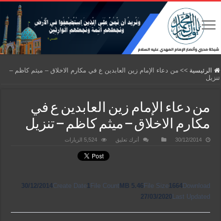
الرئيسية
>>
من دعاء الإمام زين العابدين ع في مكارم الاخلاق – ميثم كاظم –
تنزيل
من دعاء الإمام زين العابدين ع في
مكارم الاخلاق – ميثم كاظم – تنزيل
30/12/2014
أترك تعليق
5,524 الزيارات
30/12/2014
Create Date
1
File Count
5.46 MB
File Size
1664
Download
27/03/2020
Last Updated