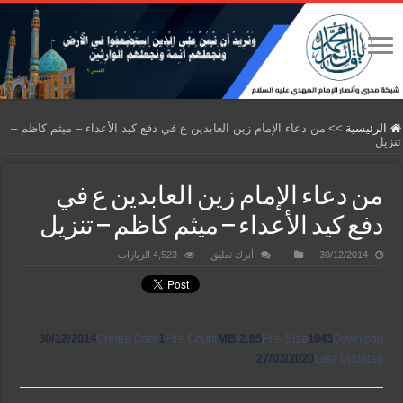
الرئيسية
>>
من دعاء الإمام زين العابدين ع في دفع كيد الأعداء – ميثم كاظم –
تنزيل
من دعاء الإمام زين العابدين ع في
دفع كيد الأعداء – ميثم كاظم – تنزيل
30/12/2014
أترك تعليق
4,523 الزيارات
30/12/2014
Create Date
1
File Count
2.85 MB
File Size
1043
Download
27/03/2020
Last Updated