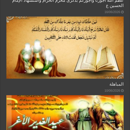
عظم الله أجورنا وأجوركم بذكرى محرم الحرام واستشهاد الإمام
الحسين ع
16/06/2026
المباهلة
10/06/2026