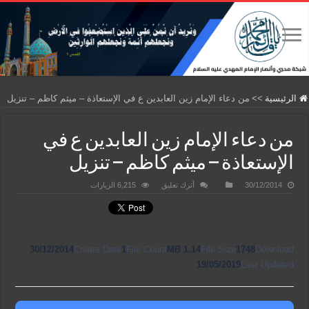
الرئيسية
>>
من دعاء الإمام زين العابدين ع في الإستعاذة – ميثم كاظم – تنزيل
من دعاء الإمام زين العابدين ع في
الإستعاذة – ميثم كاظم – تنزيل
30/12/2014
أترك تعليق
6,215 الزيارات
30/12/2014
Create Date
1
File Count
1.14 MB
File Size
1748
Download
19/05/2019
Last Updated