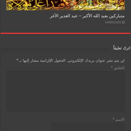
متباركين بعيد الله الأكبر – عيد الغدير الأغر
04/06/2026
اترك تعليقاً
لن يتم نشر عنوان بريدك الإلكتروني.
الحقول الإلزامية مشار إليها بـ
*
التعليق
*
الاسم
*