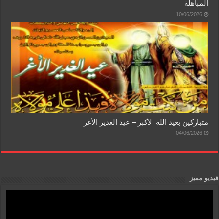
المباهلة
10/06/2026
متباركين بعيد الله الأكبر – عيد الغدير الأغر
04/06/2026
فيديو مميز