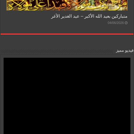
متباركين بعيد الله الأكبر – عيد الغدير الأغر
04/06/2026
فيديو مميز