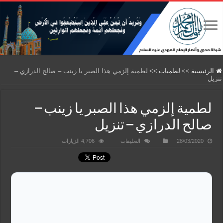
الرئيسية
>>
لطميات
>>
لطمية إلزمي هذا الصبر يا زينب – صالح الدرازي –
تنزيل
لطمية إلزمي هذا الصبر يا زينب –
صالح الدرازي – تنزيل
على
28/03/2020
التعليقات
4,706 الزيارات
لطمية
إلزمي
هذا
الصبر
يا
زينب
–
صالح
الدرازي
–
تنزيل
مغلقة