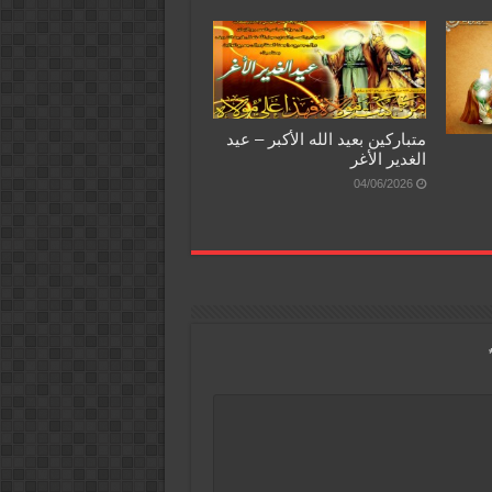
متباركين بعيد الله الأكبر – عيد
الغدير الأغر
04/06/2026