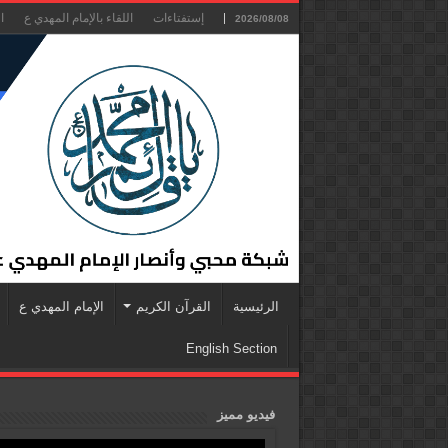
إستفتاءات
اللقاء بالإمام المهدي ع
ا
2026/08/08
الرئيسية
القرآن الكريم
الإمام المهدي ع
English Section
فيديو مميز