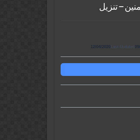
ين – تنزيل
12/04/2020
Last Updated
09