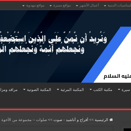
لمناسبات الدينية
أعمال الأشهر
مواقع مميزة
مواقع مهدوية
سيرة
مكتبة الكتب
المكتبة المرئية
المكتبة الصوتية
مراقد ومزا
الرئيسية
>>
أفراح و أناشيد - صوت
>>
صلوات – مجموعة من الأخوة ال