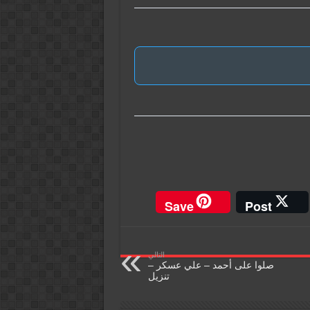
Save
Post
التالي
صلوا على أحمد – علي عسكر –
تنزيل