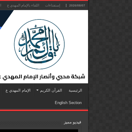
إستفتاءات
اللقاء بالإمام المهدي ع
ا
2026/08/07
الرئيسية
القرآن الكريم
الإمام المهدي ع
English Section
فيديو مميز