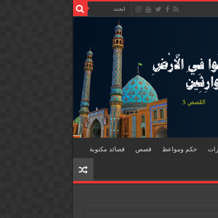
رات
حكم ومواعظ
قصص
قصائد مكتوبة