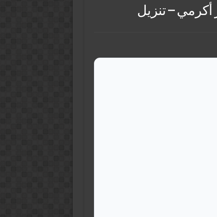
ر أكرمي – تنزيل