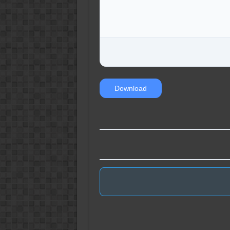
Download