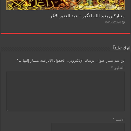
متباركين بعيد الله الأكبر – عيد الغدير الأغر
04/06/2026
اترك تعليقاً
لن يتم نشر عنوان بريدك الإلكتروني.
الحقول الإلزامية مشار إليها بـ
*
التعليق
*
الاسم
*