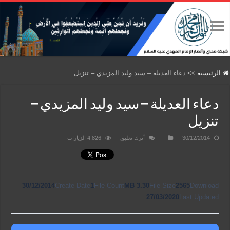
الرئيسية
>>
دعاء العديلة – سيد وليد المزيدي – تنزيل
دعاء العديلة – سيد وليد المزيدي –
تنزيل
30/12/2014
أترك تعليق
4,826 الزيارات
30/12/2014
Create Date
1
File Count
3.30 MB
File Size
2565
Download
27/03/2020
Last Updated