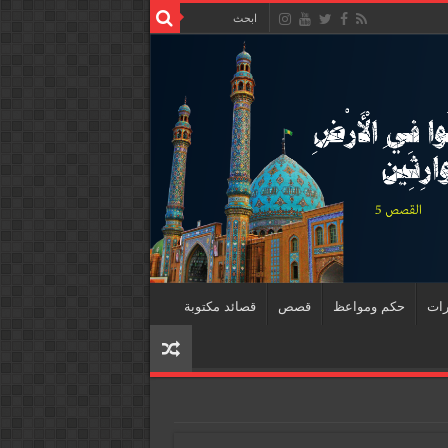
رات
حكم ومواعظ
قصص
قصائد مكتوبة