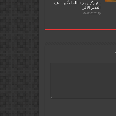
متباركين بعيد الله الأكبر – عيد
الغدير الأغر
04/06/2026