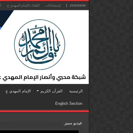
إستفتاءات
اللقاء بالإمام المهدي ع
ا
2026/08/06
الرئيسية
القرآن الكريم
الإمام المهدي ع
English Section
فيديو مميز