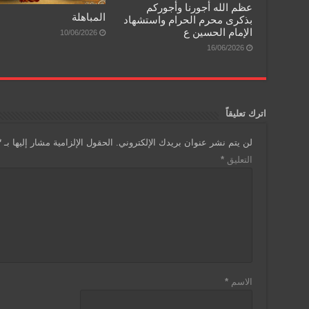
عظم الله أجورنا وأجوركم
المباهلة
بذكرى محرم الحرام واستشهاد
الإمام الحسين ع
10/06/2026
16/06/2026
اترك تعليقاً
لن يتم نشر عنوان بريدك الإلكتروني.
الحقول الإلزامية مشار إليها بـ
*
التعليق
*
الاسم
*