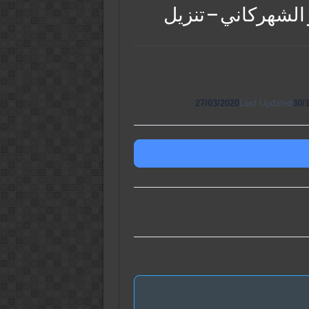
 الشهركاني – تنزيل
27/03/2020
Last Updated
30/