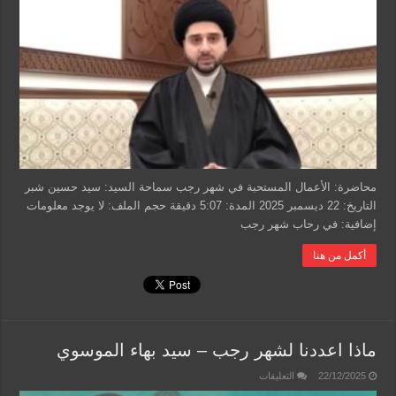
شهر
رجب
–
سيد
حسين
شبر
مغلقة
محاضرة: الأعمال المستحبة في شهر رجب سماحة السيد: سيد حسين شبر
التاريخ: 22 ديسمبر 2025 المدة: 5:07 دقيقة حجم الملف: لا يوجد معلومات
إضافية: في رحاب شهر رجب
أكمل من هنا
ماذا اعددنا لشهر رجب – سيد بهاء الموسوي
على
22/12/2025
التعليقات
ماذا