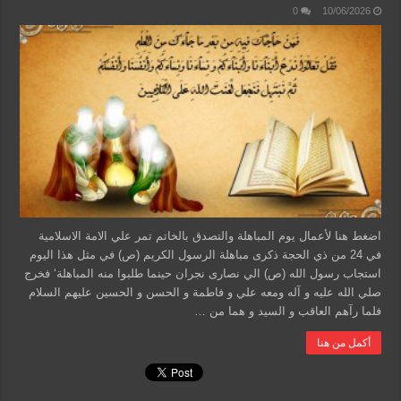
0
10/06/2026
اضغط هنا لأعمال يوم المباهلة والتصدق بالخاتم تمر علي الامة الاسلامية
في 24 من ذي الحجة ذكرى مباهلة الرسول الكريم (ص) في مثل هذا اليوم
استجاب رسول الله (ص) الي نصارى نجران حينما طلبوا منه المباهلة‘ فخرج
صلي الله عليه و آله ومعه علي و فاطمة و الحسن و الحسين عليهم السلام
فلما رآهم العاقب و السيد و هما من …
أكمل من هنا