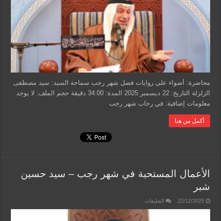
–
سيد
مصطفى
الزلزلة
مغلقة
محاضرة: أضواء على روايات فضل شهر رجب سماحة السيد: سيد مصطفى
الزلزلة التاريخ: 22 ديسمبر 2025 المدة: 34:00 دقيقة حجم الملف: لا يوجد
معلومات إضافية: في رحاب شهر رجب
أكمل من هنا
الأعمال المستحبة في شهر رجب – سيد حسين
شبر
على
22/12/2025
التعليقات
الأعمال
المستحبة
في