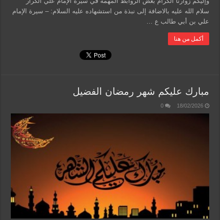
وإليكم زوارنا الكرام بعض الروابط المهمة في سيرة الإمام علي الكرار
سلام الله عليه بالاضافة إلى نبذة من استشهاده عليه السلام: – سيرة الإمام
علي بن أبي طالب ع …
أكمل من هنا
مبارك عليكم شهر رمضان الفضيل
0
18/02/2026