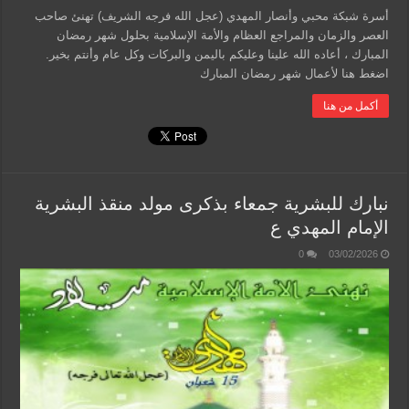
أسرة شبكة محبي وأنصار المهدي (عجل الله فرجه الشريف) تهنئ صاحب
العصر والزمان والمراجع العظام والأمة الإسلامية بحلول شهر رمضان
المبارك ، أعاده الله علينا وعليكم باليمن والبركات وكل عام وأنتم بخير.
اضغط هنا لأعمال شهر رمضان المبارك
أكمل من هنا
نبارك للبشرية جمعاء بذكرى مولد منقذ البشرية
الإمام المهدي ع
0
03/02/2026