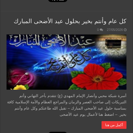
كل عام وأنتم بخير بحلول عيد الأضحى المبارك
0
27/05/2026
أسرة شبكة محبي وأنصار الإمام المهدي (ع) تتقدم بأحر التهاني وأتم
التبريكات إلى صاحب العصر والزمان والمراجع العظام والأمة الإسلامية كافة
بمناسبة حلول عيد الأضحى المبارك – تقبل الله طاعتكم وكل عام وأنتم
بخير. – اضغط هنا لأعمال يوم عيد الأضحى
أكمل من هنا