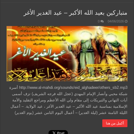
متباركين بعيد الله الأكبر – عيد الغدير الأغر
0
04/06/2026
http://www.al-mahdi.org/sounds/eid_alghadeer/others_sb2.mp3 أسرة
شبكة محبي وأنصار الإمام المهدي (عجل الله فرجه الشريف) تزف أسمى
آيات التهاني والتبريكات إلى مقام ولي الله الأعظم ومراجع التقليد والأمة
الإسلامية بمناسبة عيد الله الأكبر – عيد الغدير الأغر ، عيد الولاية. – أعمال
الليلة الثامنة عشر (ليلة الغدير) – أعمال اليوم الثامن عشر (يوم الغدير)
أكمل من هنا