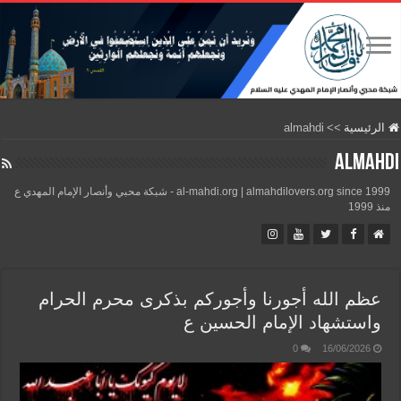
الرئيسية
>>
almahdi
almahdi
al-mahdi.org | almahdilovers.org since 1999 - شبكة محبي وأنصار الإمام المهدي ع
منذ 1999
عظم الله أجورنا وأجوركم بذكرى محرم الحرام
واستشهاد الإمام الحسين ع
0
16/06/2026