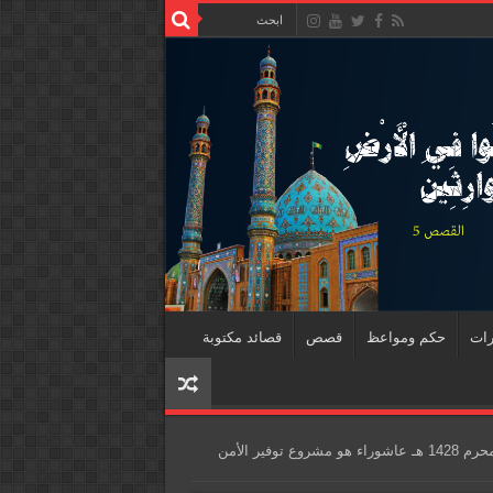
رات
حكم ومواعظ
قصص
قصائد مكتوبة
محاضرة ليلة 9 محرم 1428 هـ عاشوراء هو مشروع توفير الأمن