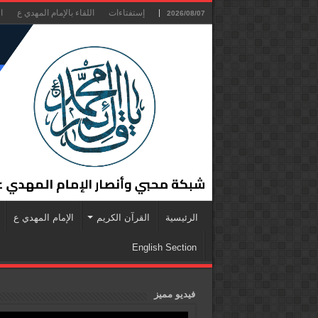
إستفتاءات
اللقاء بالإمام المهدي ع
ا
2026/08/07
الرئيسية
القرآن الكريم
الإمام المهدي ع
English Section
فيديو مميز