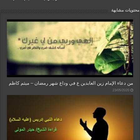
محتويات مشابهة
من دعاء الإمام زين العابدين ع في وداع شهر رمضان – ميثم كاظم
23/05/2020