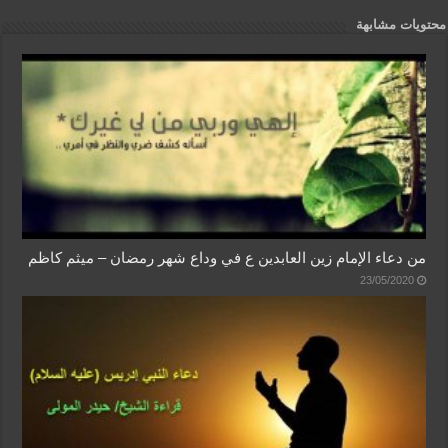
محتويات مشابهة
من دعاء الإمام زين العابدين ع في وداع شهر رمضان – ميثم كاظم
23/05/2020