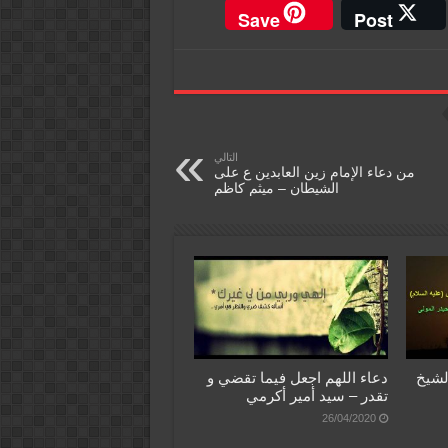
Save
Post
التالي
من دعاء الإمام زين العابدين ع على
الشيطان – ميثم كاظم
لشيخ
دعاء اللهم اجعل فيما تقضي و
تقدر – سيد أمير أكرمي
26/04/2020