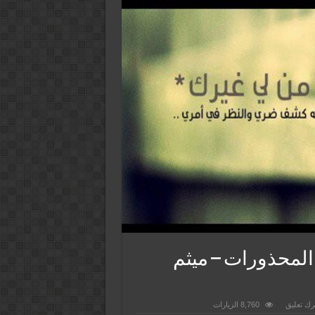
 المحذورات – ميثم
رك تعليق
8,760 الزيارات