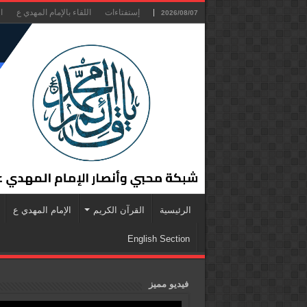
إستفتاءات
اللقاء بالإمام المهدي ع
ا
2026/08/07
الرئيسية
القرآن الكريم
الإمام المهدي ع
English Section
فيديو مميز