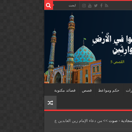
رات
حكم ومواعظ
قصص
قصائد مكتوبة
سجادية - صوت
>>
من دعاء الإمام زين العابدين ع