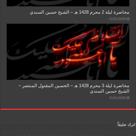
محاضرة ليلة 2 محرم 1428 هـ – الشيخ حسين السندي
01/01/2009
محاضرة ليلة 3 محرم 1428 هـ – الحسين المقتول المنتصر –
الشيخ حسين السندي
01/01/2009
اترك تعليقاً