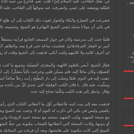
لي: بعثك الصّاحب عليه السلام إليّ؟ قلت: نعم، فأخرج من جيبه كتاباً قدي
عة ،
فقبّلته ووضعته على عيني، وانصرفت عنه متوجّهاً إلى الصّاحب عليه ا
فشرعت في التضرّع والبكاء والحوار لفوت ذلك الكتاب إلى أن طلع الف
في بالي أن مولانا محمّد (يعني الشيخ البهائي) هو الشيخ، وتسميته بالت
فلمّا جئت إلى مدرسته وكان في جوار المسجد الجامع فرأيته مشتغلاً 
أمير ذو الفقار الجرفادقانيّ، فجلست ساعة حتى فرغ منه، والظاهر ان
ي
لم أعرف كلامه ولا كلامهم وكنت أبكي، فذهبت إلى الشيخ وقلت له رؤ
نه ،
ك
فقال الشيخ: أبشر بالعلوم الالهية، والمعارف اليقينيّة، وجميع ما كنت
التصوّف وكان مائلاً إليه، فلم يسكن قلبي وخرجت باكياً متفكّراً، إل
ذهبت إليه في النوم، فلمّا وصلت إلى دار البطّيخ رأيت رجلاً صالحاً اس
وسلّمت عليه قال: يا فلان الكتب الوقفيّة التي عندي كلّ من يأخذه 
وقال: وانظر إلى هذه الكتب وكلّما تحتاج إليه خذه.
فذهبت معه إلى بيت كتبه، فأعطاني أوّل ما أعطاني الكتاب الذي رأي
يكفيني وليس في بالي انّي ذكرت له النوم أم لا، وجئت عند الشيخ وشر
مع نسخة الشهيد، وكتب الشهيد نسخته مع نسخة عميد الرؤساء وابن 
أو بدونها، وكانت النسخة التي أعطانيها الصحاب مكتوبة من خطّ الشه
النسخ التي كانت مكتوبة على هامشها، وبعد أن فرغت من المقابلة شر