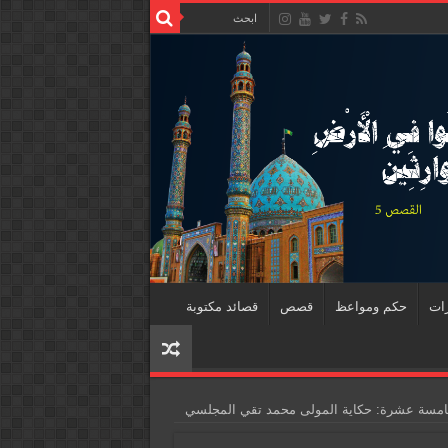
رات
حكم ومواعظ
قصص
قصائد مكتوبة
 الخامسة عشرة: حكاية المولى محمد تقي المجلسي