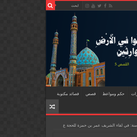
رات
حكم ومواعظ
قصص
قصائد مكتوبة
لثامنة: في لقاء الشريف عمر بن حمزة للحجة ع