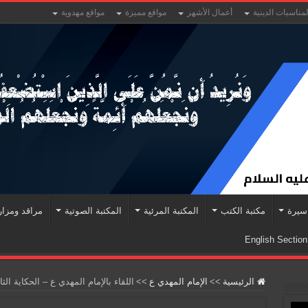
لمناسبات الدينية
أعمال الأشهر
مواقع مميزة
مواقع مهدوية
سيرة
مكتبة الكتب
المكتبة المرئية
المكتبة الصوتية
مراقد ومزا
English Section
الرئيسية
>>
الإمام المهدي ع
>>
اللقاء بالإمام المهدي ع – الحكاية ا