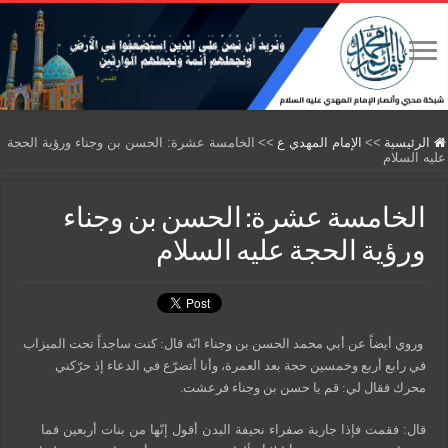
الرئيسية
>>
الإمام المهدي ع
>>
الخامسة عشرة: الحسن بن وجناء ورؤية الحجة
عليه السلام
الخامسة عشرة: الحسن بن وجناء
ورؤية الحجة عليه السلام
وروي أيضاً عن أبي محمد الحسن بن وجناء انّه قال: كنت ساجداً تحت الميزاب
في رابع أربع وخمسين حجة بعد العمرة، وأنا أتضرّع في الدعاء إذ حرّكني
محرك فقال لي: قم يا حسن بن وجناء فرعشت.
قال: فقمت فإذا جارية صفراء نحيفة البدن أقول إنّها من بنات أربعين فما