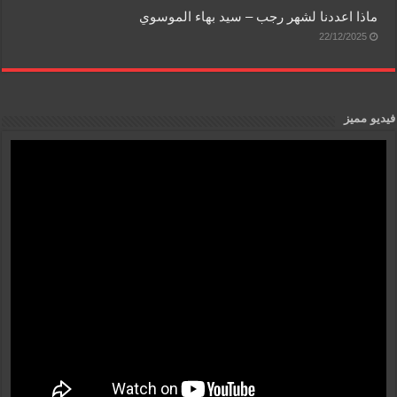
ماذا اعددنا لشهر رجب – سيد بهاء الموسوي
22/12/2025
فيديو مميز