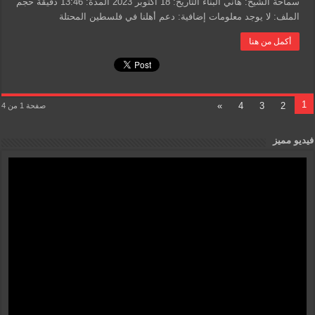
سماحة الشيخ: هاني البناء التاريخ: 18 أكتوبر 2023 المدة: 13:46 دقيقة حجم
الملف: لا يوجد معلومات إضافية: دعم أهلنا في فلسطين المحتلة
أكمل من هنا
1
»
4
3
2
صفحة 1 من 4
فيديو مميز