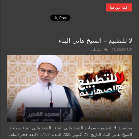
أكمل من هنا
لا للتطبيع – الشيخ هاني البناء
على
26/10/2023
التعليقات
لا
للتطبيع
–
الشيخ
هاني
البناء
مغلقة
محاضرة: لا للتطبيع – سماحة الشيخ هاني البناء | الشيخ هاني البناء سماحة
الشيخ: هاني البناء التاريخ: 21 أكتوبر 2023 المدة: 17:52 دقيقة حجم الملف: