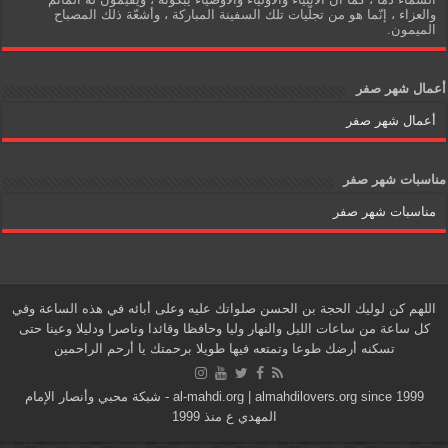
والعزاء ، إنّما هو من تجلّيات تلك السفينة المباركة ، وأشعّة ذلك المصباح
الميمون.
أعمال شهر صفر
أعمال شهر صفر
مناسبات شهر صفر
مناسبات شهر صفر
اللهم كن لوليك الحجة بن الحسن صلواتك عليه وعلى أبائه في هذه الساعة وفي
كل ساعة من ساعات الليل والنهار وليا وحافظا وقائدا وناصرا ودليلا وعينا حتى
تسكنه أرضك طوعا وتمتعه فيها طويلا برحمتك يا أرحم الراحمين
al-mahdi.org | almahdilovers.org since 1999 - شبكة محبي وأنصار الإمام
المهدي ع منذ 1999