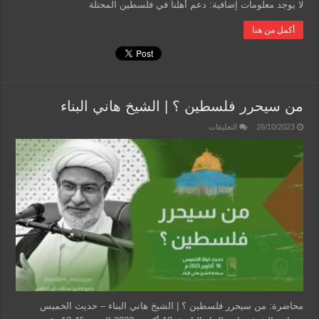
لا يوجد معلومات إضافية: دعم أهلنا في فلسطين المحتلة
أكمل من هنا
من سيحرر فلسطين ؟ | الشيخ هاني البناء
على
26/10/2023
التعليقات
من
سيحرر
فلسطين
؟
|
الشيخ
هاني
البناء
مغلقة
محاضرة: من سيحرر فلسطين ؟ | الشيخ هاني البناء – حديث الخميس