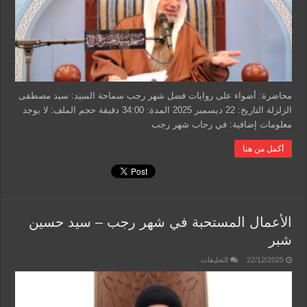
مصطفى
الزلزلة
مغلقة
محاضرة: أضواء على روايات فضل شهر رجب سماحة السيد: سيد مصطفى
الزلزلة التاريخ: 22 ديسمبر 2025 المدة: 34:00 دقيقة حجم الملف: لا يوجد
معلومات إضافية: في رحاب شهر رجب
أكمل من هنا
الأعمال المستحبة في شهر رجب – سيد حسين
شبر
على
22/12/2025
التعليقات
الأعمال
المستحبة
في
شهر
رجب