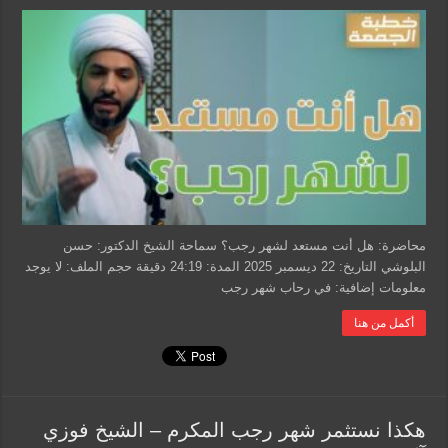
هل
أنت
مستعد
لشهر
رجب؟
–
الشيخ
الدكتور
حسن
البلوشي
مغلقة
محاضرة: هل أنت مستعد لشهر رجب؟ سماحة الشيخ الدكتور: حسن
البلوشي التاريخ: 22 ديسمبر 2025 المدة: 24:19 دقيقة حجم الملف: لا يوجد
معلومات إضافية: في رحاب شهر رجب
أكمل من هنا
هكذا نستثمر شهر رجب المكرم – الشيخ فوزي