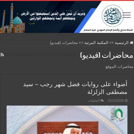
الرئيسية
>>
المكتبة المرئية
>>
محاضرات (فيديو)
محاضرات (فيديو)
محاضرات الموقع
أضواء على روايات فضل شهر رجب – سيد
مصطفى الزلزلة
على
22/12/2025
التعليقات
أضواء
على
روايات
فضل
شهر
رجب
–
سيد