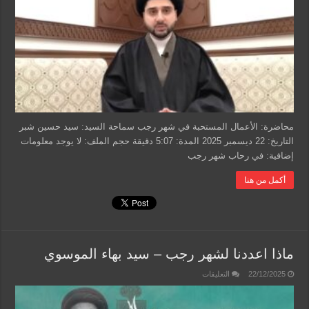
–
سيد
حسين
شبر
مغلقة
محاضرة: الأعمال المستحبة في شهر رجب سماحة السيد: سيد حسين شبر
التاريخ: 22 ديسمبر 2025 المدة: 5:07 دقيقة حجم الملف: لا يوجد معلومات
إضافية: في رحاب شهر رجب
أكمل من هنا
ماذا اعددنا لشهر رجب – سيد بهاء الموسوي
على
22/12/2025
التعليقات
ماذا
اعددنا
لشهر