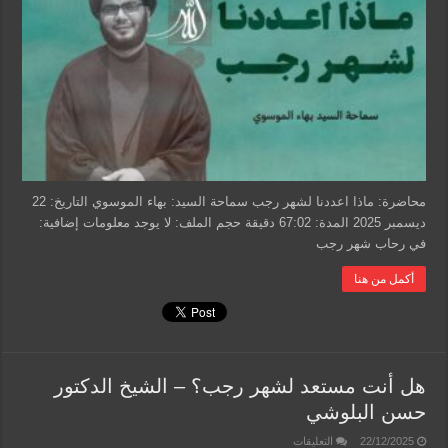
رجب
–
سيد
بهاء
الموسوي
مغلقة
محاضرة: ماذا اعددنا لشهر رجب سماحة السيد: بهاء الموسوي التاريخ: 22
ديسمبر 2025 المدة: 67:02 دقيقة حجم الملف: لا يوجد معلومات إضافية:
في رحاب شهر رجب
أكمل من هنا
هل أنت مستعد لشهر رجب؟ – الشيخ الدكتور
حسن البلوشي
على
22/12/2025
التعليقات