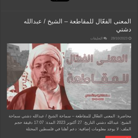
المعنى الفعّال للمقاطعة – الشيخ / عبدالله
دشتي
على
28/10/2023
التعليقات
المعنى
الفعّال
للمقاطعة
–
الشيخ
/
عبدالله
دشتي
مغلقة
محاضرة: المعنى الفعّال للمقاطعة – سماحة الشيخ / عبدالله دشتي سماحة
الشيخ: عبدالله دشتي التاريخ: 27 أكتوبر 2023 المدة: 17:07 دقيقة حجم
الملف: لا يوجد معلومات إضافية: دعم أهلنا في فلسطين المحتلة