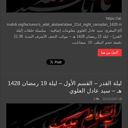
https://al-
mahdi.org/lectures/s_adel_alalawi/alawi_21st_night_ramadan_1428.m
p3 المقرئ: سيد عادل العلوي معلومات إضافية: سلسلة حلقات (ليلة
القدر) – ليلة 21 رمضان 1428 هـ – موكب النجف الأشرف المدة: 21:38
دقيقة حجم الملف: 10 ميجابايت
أكمل من هنا
ليلة القدر – القسم الأول – ليلة 19 رمضان 1428
هـ – سيد عادل العلوي
0
02/10/2007