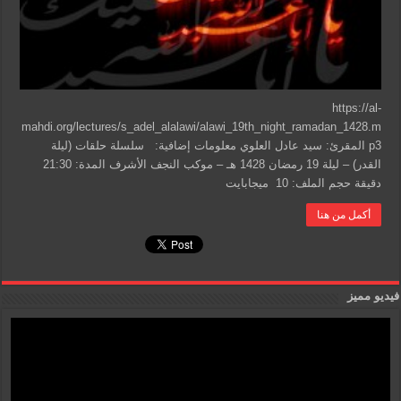
https://al-
mahdi.org/lectures/s_adel_alalawi/alawi_19th_night_ramadan_1428.m
p3 المقرئ: سيد عادل العلوي معلومات إضافية: سلسلة حلقات (ليلة
القدر) – ليلة 19 رمضان 1428 هـ – موكب النجف الأشرف المدة: 21:30
دقيقة حجم الملف: 10 ميجابايت
أكمل من هنا
فيديو مميز