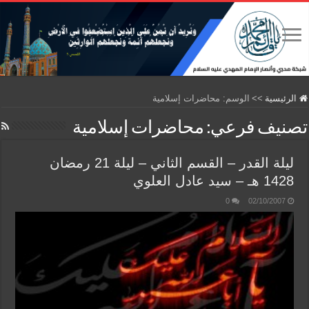
الرئيسية
>>
الوسم:
محاضرات إسلامية
تصنيف فرعي:
محاضرات إسلامية
ليلة القدر – القسم الثاني – ليلة 21 رمضان
1428 هـ – سيد عادل العلوي
0
02/10/2007