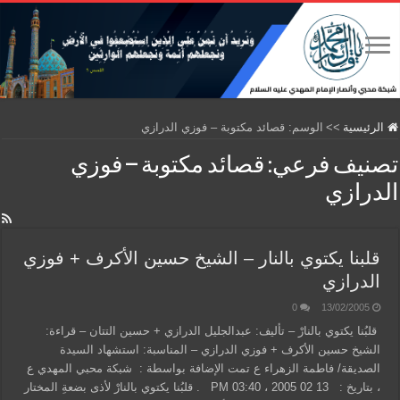
الرئيسية
>>
الوسم:
قصائد مكتوبة – فوزي الدرازي
تصنيف فرعي:
قصائد مكتوبة – فوزي
الدرازي
قلبنا يكتوي بالنار – الشيخ حسين الأكرف + فوزي
الدرازي
0
13/02/2005
قلبُنا يكتوي بالنارْ – تأليف: عبدالجليل الدرازي + حسين التتان – قراءة:
الشيخ حسين الأكرف + فوزي الدرازي – المناسبة: استشهاد السيدة
الصديقة/ فاطمة الزهراء ع تمت الإضافة بواسطة : شبكة محبي المهدي ع
، بتاريخ : 13 02 2005 ، 03:40 PM . قلبُنا يكتوي بالنارْ لأذى بضعةِ المختار