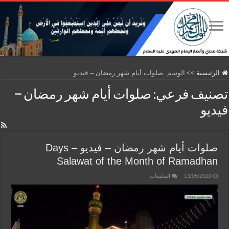
الرئيسية
>>
الوسم:
صلوات أيام شهر رمضان – فيديو
تصنيف فرعي:
صلوات أيام شهر رمضان –
فيديو
صلوات أيام شهر رمضان – فيديو – Days
Salawat of the Month of Ramadhan
على
13/05/2020
التعليقات
صلوات
أيام
شهر
رمضان
–
فيديو
–
Days