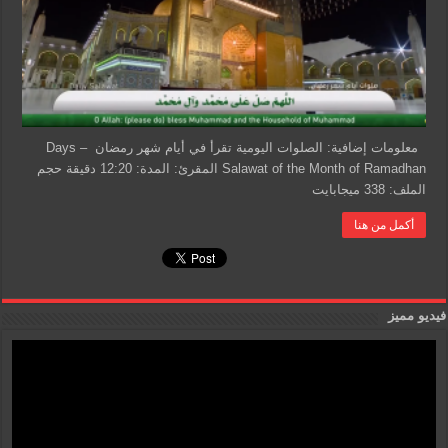
Salawat
of
the
Month
of
Ramadhan
مغلقة
معلومات إضافية: الصلوات اليومية تقرأ في أيام شهر رمضان – Days
Salawat of the Month of Ramadhan المقرئ: المدة: 12:20 دقيقة حجم
الملف: 338 ميجابايت
أكمل من هنا
فيديو مميز