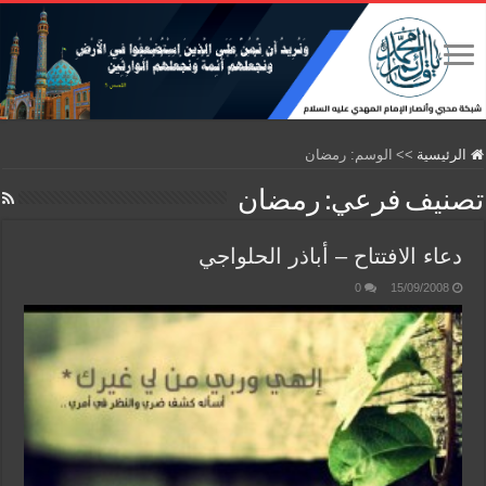
الرئيسية
>>
الوسم:
رمضان
تصنيف فرعي:
رمضان
دعاء الافتتاح – أباذر الحلواجي
0
15/09/2008