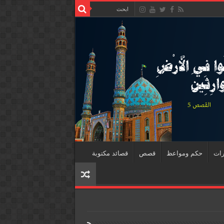
رات
حكم ومواعظ
قصص
قصائد مكتوبة