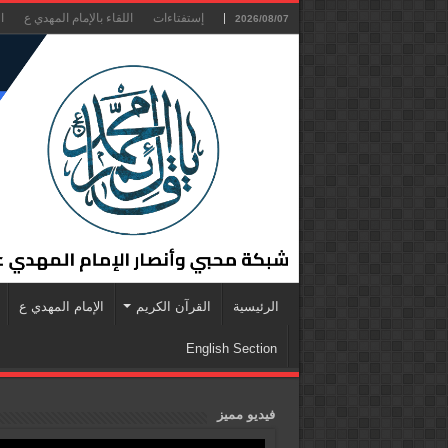
إستفتاءات
اللقاء بالإمام المهدي ع
ا
2026/08/07
الرئيسية
القرآن الكريم
الإمام المهدي ع
English Section
فيديو مميز