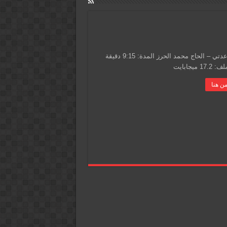
دعاء يا عدتي – الحاج محمد الحرز المدة: 9:15 دقيقة
1 ميجابايت
ن هنا