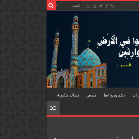
رات
حكم ومواعظ
قصص
قصائد مكتوبة