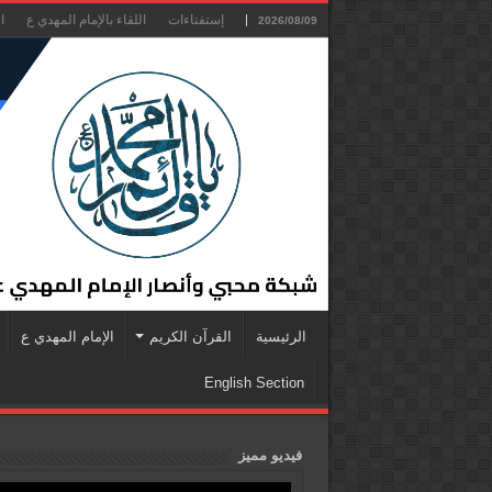
إستفتاءات
اللقاء بالإمام المهدي ع
ا
2026/08/09
الرئيسية
القرآن الكريم
الإمام المهدي ع
English Section
فيديو مميز