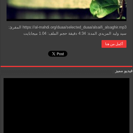
https://al-mahdi.org/duaa/selected_duaa/alsaifi_alsaghir.mp3 المقرئ:
سيد وليد المزيدي المدة: 4:34 دقيقة حجم الملف: 1.04 ميجابايت
أكمل من هنا
فيديو مميز