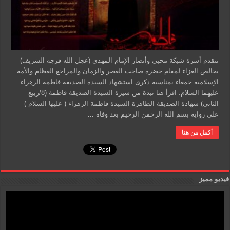
تتقدم أسرة شبكة محبي وأنصار الإمام المهدي (عجل الله فرجه الشريف)
بخالص العزاء لمقام حضرة صاحب العصر والزمان والمراجع العظام والأمة
الإسلامية جمعاء بمناسبة ذكرى استشهاد السيدة الصديقة فاطمة الزهراء
عليهما السلام. اقرأ هنا نبذة من سيرة السيدة الصديقة فاطمة (8/ربيع
الثاني) شهادة الصديقة الطاهرة السيدة فاطمة الزهراء ( عليها السلام )
على رواية بسم الله الرحمن الرحيم بعد وفاة …
أكمل من هنا
فيديو مميز