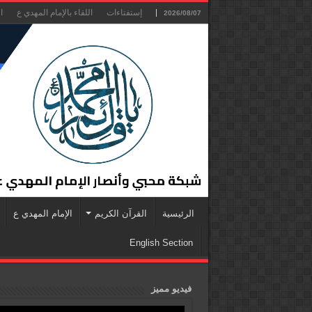
إستفتاءات
اللقاء بالإمام المهدي ع
ا
2026/08/07
الرئيسية
القرآن الكريم
الإمام المهدي ع
English Section
فيديو مميز