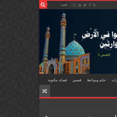
رات
حكم ومواعظ
قصص
قصائد مكتوبة