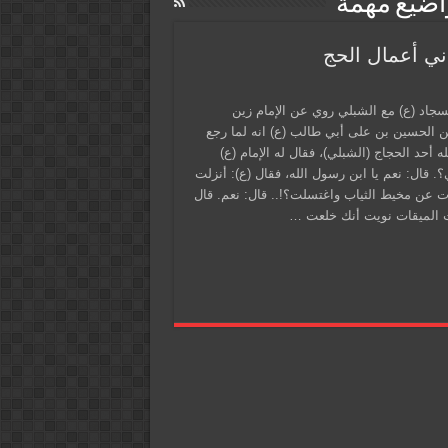
واضيع مهمة
ني أعمال الحج
سجاد (ع) مع الشبلي روي عن الإمام زين
ن الحسين بن على أبي طالب (ع) انه لما رجع
 أحد الحجاج (الشبلي)، فقال له الإمام (ع)
 قال: نعم يا ابن رسول الله، فقال (ع): أنزلت
ت عن مخيط الثياب واغتسلت؟!.. قال: نعم. قال
ت الميقات نويت أنك خلعت …