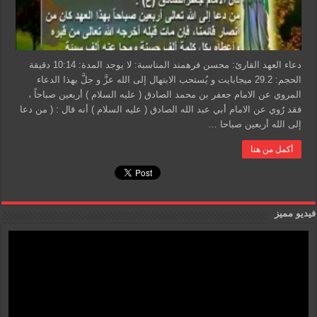
دعاء العهد القارئ: محسن فرهمند المناسبة: لا يوجد المدة: 10:14 دقيقة
الحجم: 29.2 ميجابايت و يُستحب الابتهال إلى الله عزَّ و جلَّ بهذا الدعاء
المروي عن الامام جعفر بن محمد الصادق ( عليه السلام ) أربعين صباحاً ،
فقد رُوي عن الامام أبي عبد الله الصادق ( عليه السلام ) أنه قال : ( من دعا
إلى الله أربعين صباحا …
أكمل من هنا
فيديو مميز