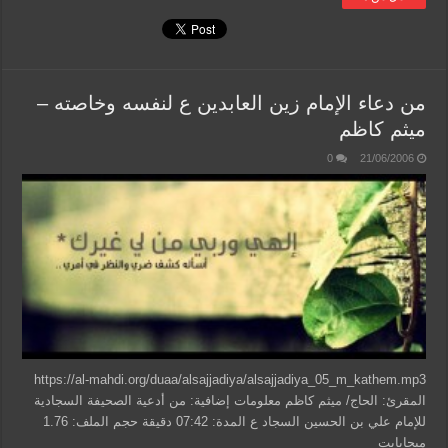
من دعاء الإمام زين العابدين ع لنفسه وخاصته –
ميثم كاظم
0
21/06/2006
https://al-mahdi.org/duaa/alsajjadiya/alsajjadiya_05_m_kathem.mp3
المقرئ: الحاج/ ميثم كاظم معلومات إضافية: من أدعية الصحيفة السجادية
للإمام علي بن الحسين السجاد ع المدة: 07:42 دقيقة حجم الملف: 1.76
ميجابايت