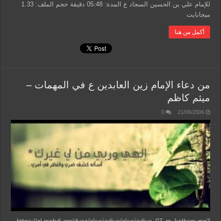
للإمام علي بن الحسين السجاد ع المدة: 05:48 دقيقة حجم الملف: 1.33
ميجابايت
أكمل من هنا
من دعاء الإمام زين العابدين ع في المهمات –
ميثم كاظم
0
21/06/2006