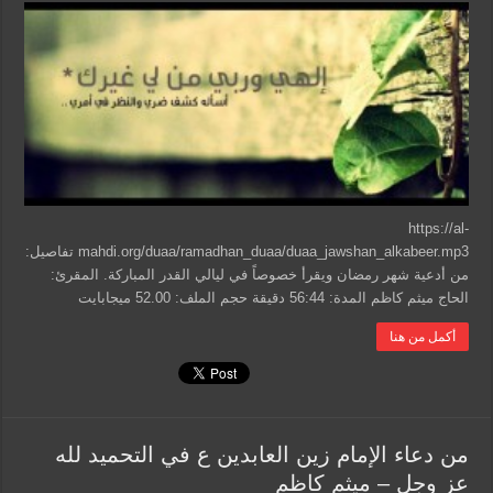
https://al-
mahdi.org/duaa/ramadhan_duaa/duaa_jawshan_alkabeer.mp3 تفاصيل:
من أدعية شهر رمضان ويقرأ خصوصاً في ليالي القدر المباركة. المقرئ:
الحاج ميثم كاظم المدة: 56:44 دقيقة حجم الملف: 52.00 ميجابايت
أكمل من هنا
من دعاء الإمام زين العابدين ع في التحميد لله
عز وجل – ميثم كاظم