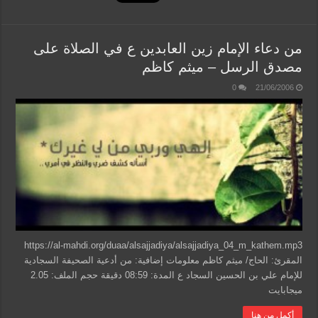
من دعاء الإمام زين العابدين ع في الصلاة على
مصدق الرسل – ميثم كاظم
0
21/06/2006
https://al-mahdi.org/duaa/alsajjadiya/alsajjadiya_04_m_kathem.mp3
المقرئ: الحاج/ ميثم كاظم معلومات إضافية: من أدعية الصحيفة السجادية
للإمام علي بن الحسين السجاد ع المدة: 08:59 دقيقة حجم الملف: 2.05
ميجابايت
أكمل من هنا