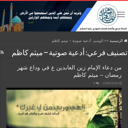
الرئيسية
>>
الوسم:
أدعية صوتية – ميثم كاظم
تصنيف فرعي:
أدعية صوتية – ميثم كاظم
من دعاء الإمام زين العابدين ع في وداع شهر
رمضان – ميثم كاظم
0
23/05/2020