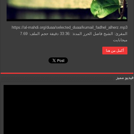
https://al-mahdi.org/duaa/selected_duaa/kumail_fadhel_alherz.mp3
المقرئ: الشيخ فاضل الحرز المدة: :33:36 دقيقة حجم الملف: 7.69
ميجابايت
أكمل من هنا
فيديو مميز