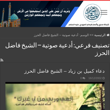
الرئيسية
>>
الوسم:
أدعية صوتية – الشيخ فاضل الحرز
تصنيف فرعي:
أدعية صوتية – الشيخ فاضل
الحرز
دعاء كميل بن زياد – الشيخ فاضل الحرز
0
16/12/2002