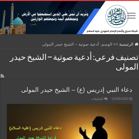
الرئيسية
>>
الوسم:
أدعية صوتية – الشيخ حيدر المولى
تصنيف فرعي:
أدعية صوتية – الشيخ حيدر
المولى
دعاء النبي إدريس (ع) – الشيخ حيدر المولى
على
01/05/2020
التعليقات
دعاء
النبي
إدريس
(ع)
–
الشيخ
حيدر
المولى
مغلقة